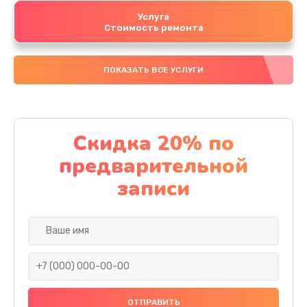
Услуга
Стоимость ремонта
ПОКАЗАТЬ ВСЕ УСЛУГИ
Скидка 20% по
предварительной
записи