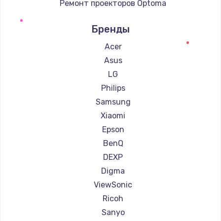
Ремонт проекторов Optoma
Ремонт проекторов Cinemood
Бренды
Ремонт проекторов Infocus
Ремонт проекторов Barco
Acer
Ремонт проекторов Xgimi
Asus
Ремонт проекторов Canon
LG
Ремонт проекторов JVC
Philips
Ремонт проекторов Casio
Samsung
Ремонт проекторов Hiper
Xiaomi
Ремонт проекторов HITACHI
Epson
Ремонт проекторов Panasonic
BenQ
Ремонт проекторов Hisense
DEXP
Digma
ViewSonic
Ricoh
Sanyo