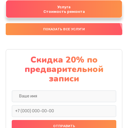
Услуга
Стоимость ремонта
ПОКАЗАТЬ ВСЕ УСЛУГИ
Скидка 20% по
предварительной
записи