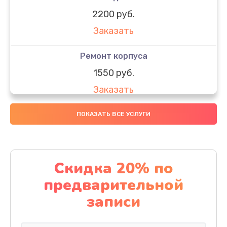
2200 руб.
Заказать
Ремонт корпуса
1550 руб.
Заказать
Настройка
ПОКАЗАТЬ ВСЕ УСЛУГИ
650 руб.
Заказать
Скидка 20% по
Ремонт кнопки
предварительной
1200 руб.
записи
Заказать