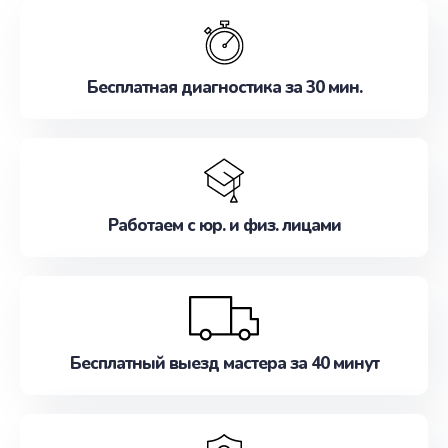
обслуживание, удовлетворяя их потребности
наилучшим образом. Не медлите записаться на
ремонт уже сейчас!
Бесплатная диагностика за 30 мин.
Работаем с юр. и физ. лицами
Бесплатный выезд мастера за 40 минут