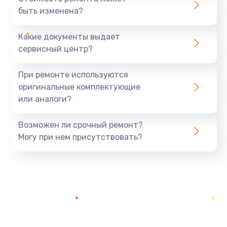
1400 руб.
быть изменена?
Заказать
Какие документы выдает
Замена батареи (аккумулятора)
сервисный центр?
2200 руб.
При ремонте используются
Заказать
оригинальные комплектующие
или аналоги?
Замена, восстановление кнопок
1300 руб.
Возможен ли срочный ремонт?
Заказать
Могу при нем присутствовать?
Восстановление после заклинивания
1400 руб.
Заказать
Восстановление после залития