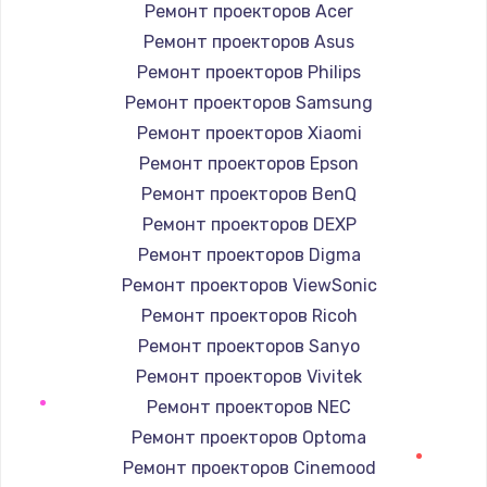
Ремонт проекторов Acer
Заказать
Ремонт проекторов Asus
Ремонт проекторов Philips
Ремонт электроплаты
Ремонт проекторов Samsung
1400 руб.
Ремонт проекторов Xiaomi
Заказать
Ремонт проекторов Epson
Ремонт проекторов BenQ
Замена шнура
Ремонт проекторов DEXP
600 руб.
Ремонт проекторов Digma
Заказать
Ремонт проекторов ViewSonic
Ремонт проекторов Ricoh
Замена датчика
Ремонт проекторов Sanyo
480 руб.
Ремонт проекторов Vivitek
Заказать
Ремонт проекторов NEC
Ремонт проекторов Optoma
Замена кнопки
Ремонт проекторов Cinemood
450 руб.