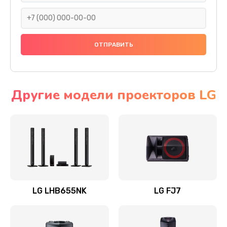
1400 руб.
Заказать
Прошивка
1500 руб.
Заказать
Другие модели проекторов LG
Ремонт механики привода
1500 руб.
Заказать
Ремонт / замена кнопок, клавиш, индикаторов,
разъемов
LG LHB655NK
LG FJ7
1550 руб.
Заказать