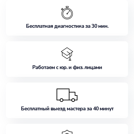
обслуживание, удовлетворяя их потребности
наилучшим образом. Не медлите записаться на
ремонт уже сейчас!
Бесплатная диагностика за 30 мин.
Работаем с юр. и физ. лицами
Бесплатный выезд мастера за 40 минут