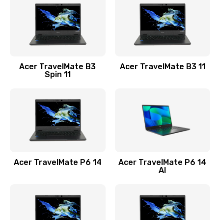
845 руб.
Заказать
Замена видеокарты
Acer TravelMate B3
Acer TravelMate B3 11
1890 руб.
Spin 11
Заказать
Замена аккумулятора
690 руб.
Заказать
Acer TravelMate P6 14
Acer TravelMate P6 14
Замена SSD
AI
1200 руб.
Заказать