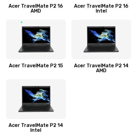
Acer TravelMate P2 16
Acer TravelMate P2 16
Замена процессора
AMD
Intel
1545 руб.
Заказать
Замена системы охлаждения
1645 руб.
Заказать
Acer TravelMate P2 15
Acer TravelMate P2 14
AMD
Замена термопасты
1095 руб.
Заказать
Замена шлейфа матрицы
Acer TravelMate P2 14
950 руб.
Intel
Заказать