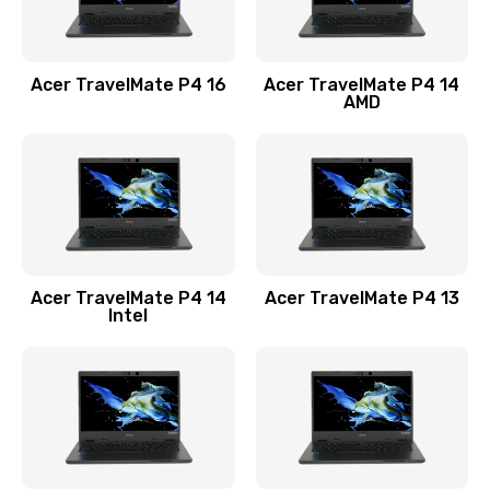
Замена USB порта
1100 руб.
Acer TravelMate P4 16
Acer TravelMate P4 14
Заказать
AMD
Замена звуковой карты
1100 руб.
Заказать
Замена микрофона
Acer TravelMate P4 14
Acer TravelMate P4 13
1050 руб.
Intel
Заказать
Замена оперативной памяти
760 руб.
Заказать