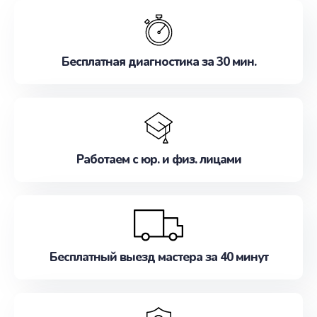
обслуживание, удовлетворяя их потребности
наилучшим образом. Не медлите записаться на
ремонт уже сейчас!
Бесплатная диагностика за 30 мин.
Работаем с юр. и физ. лицами
Бесплатный выезд мастера за 40 минут