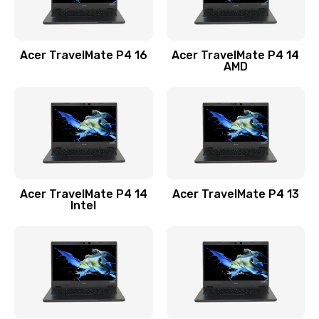
Замена USB порта
1100 руб.
Acer TravelMate P4 16
Acer TravelMate P4 14
Заказать
AMD
Замена звуковой карты
1100 руб.
Заказать
Замена микрофона
Acer TravelMate P4 14
Acer TravelMate P4 13
1050 руб.
Intel
Заказать
Замена оперативной памяти
760 руб.
Заказать