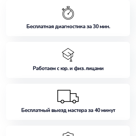
обслуживание, удовлетворяя их потребности
наилучшим образом. Не медлите записаться на
ремонт уже сейчас!
Бесплатная диагностика за 30 мин.
Работаем с юр. и физ. лицами
Бесплатный выезд мастера за 40 минут