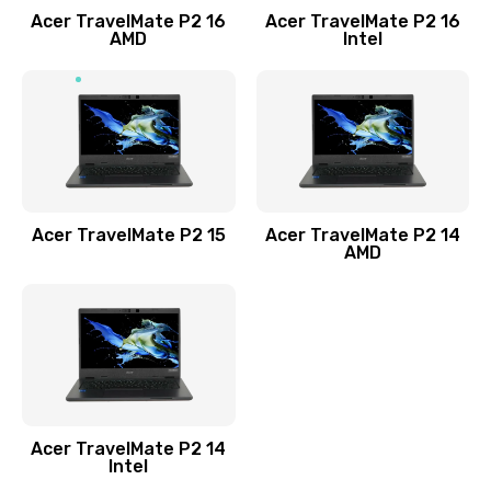
Acer TravelMate P2 16
Acer TravelMate P2 16
Замена процессора
AMD
Intel
1545 руб.
Заказать
Замена системы охлаждения
1645 руб.
Заказать
Acer TravelMate P2 15
Acer TravelMate P2 14
AMD
Замена термопасты
1095 руб.
Заказать
Замена шлейфа матрицы
Acer TravelMate P2 14
950 руб.
Intel
Заказать