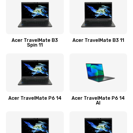
845 руб.
Заказать
Замена видеокарты
Acer TravelMate B3
Acer TravelMate B3 11
1890 руб.
Spin 11
Заказать
Замена аккумулятора
690 руб.
Заказать
Acer TravelMate P6 14
Acer TravelMate P6 14
Замена SSD
AI
1200 руб.
Заказать