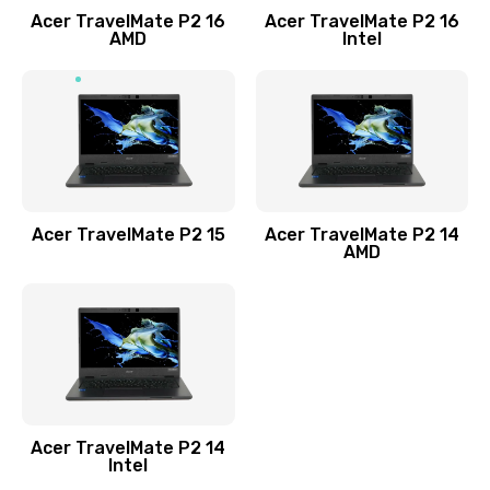
Acer TravelMate P2 16
Acer TravelMate P2 16
Замена процессора
AMD
Intel
1545 руб.
Заказать
Замена системы охлаждения
1645 руб.
Заказать
Acer TravelMate P2 15
Acer TravelMate P2 14
AMD
Замена термопасты
1095 руб.
Заказать
Замена шлейфа матрицы
Acer TravelMate P2 14
950 руб.
Intel
Заказать