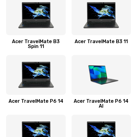
845 руб.
Заказать
Замена видеокарты
Acer TravelMate B3
Acer TravelMate B3 11
1890 руб.
Spin 11
Заказать
Замена аккумулятора
690 руб.
Заказать
Acer TravelMate P6 14
Acer TravelMate P6 14
Замена SSD
AI
1200 руб.
Заказать