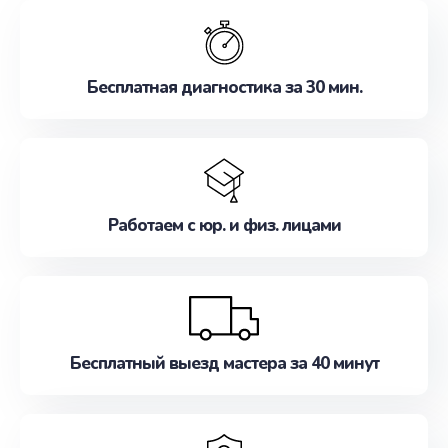
обслуживание, удовлетворяя их потребности
наилучшим образом. Не медлите записаться на
ремонт уже сейчас!
Бесплатная диагностика за 30 мин.
Работаем с юр. и физ. лицами
Бесплатный выезд мастера за 40 минут