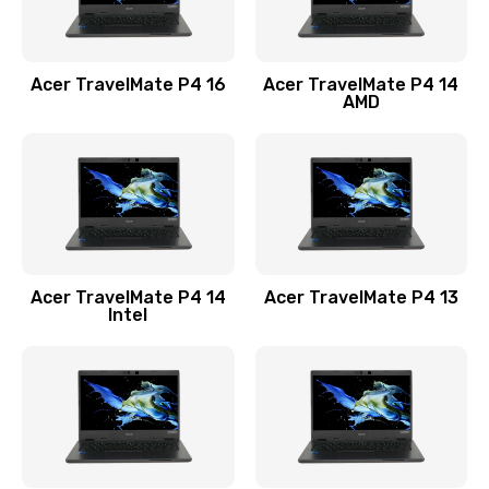
Замена USB порта
1100 руб.
Acer TravelMate P4 16
Acer TravelMate P4 14
Заказать
AMD
Замена звуковой карты
1100 руб.
Заказать
Замена микрофона
Acer TravelMate P4 14
Acer TravelMate P4 13
1050 руб.
Intel
Заказать
Замена оперативной памяти
760 руб.
Заказать