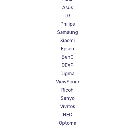
Ремонт проекторов Xgimi
Asus
Ремонт проекторов Canon
LG
Ремонт проекторов JVC
Philips
Ремонт проекторов Casio
Samsung
Ремонт проекторов Hiper
Xiaomi
Ремонт проекторов HITACHI
Epson
Ремонт проекторов Panasonic
BenQ
Ремонт проекторов Hisense
DEXP
Digma
ViewSonic
Ricoh
Sanyo
Vivitek
NEC
Optoma
Cinemood