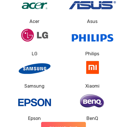
Acer
Asus
LG
Philips
Samsung
Xiaomi
Epson
BenQ